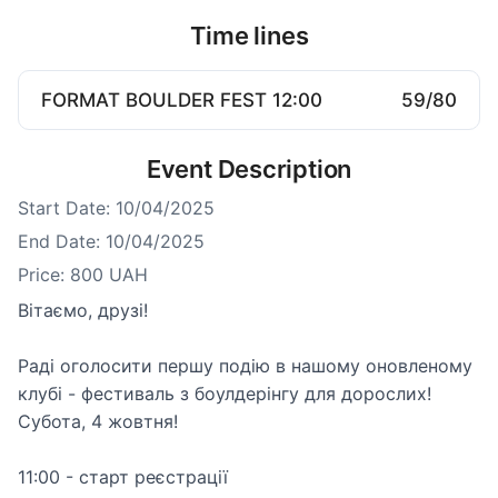
Time lines
FORMAT BOULDER FEST 12:00
59
/
80
Event Description
Start Date
:
10/04/2025
End Date
:
10/04/2025
Price
:
800 UAH
Вітаємо, друзі!

Раді оголосити першу подію в нашому оновленому 
клубі - фестиваль з боулдерінгу для дорослих!

Субота, 4 жовтня!

11:00 - старт реєстрації
